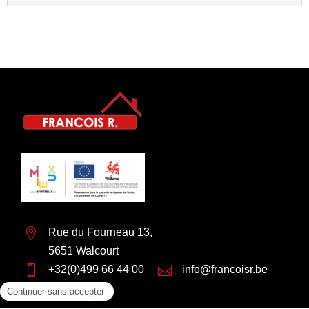

Rue du Fourneau 13,
5651 Walcourt

+32(0)499 66 44 00

info@francoisr.be