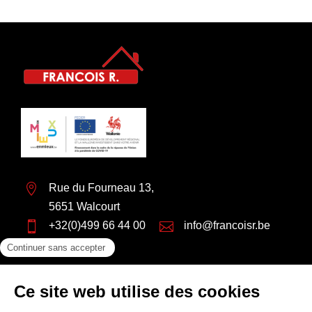

Rue du Fourneau 13,
5651 Walcourt

+32(0)499 66 44 00

info@francoisr.be